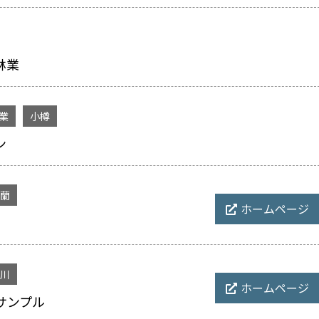
林業
業
小樽
ン
蘭
ホームページ
川
ホームページ
サンプル