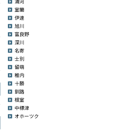
浦河
室蘭
伊達
旭川
富良野
深川
名寄
士別
留萌
稚内
十勝
釧路
根室
中標津
オホーツク