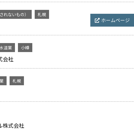
されないもの）
札幌
ホームページ
水道業
小樽
式会社
業
札幌
ル株式会社