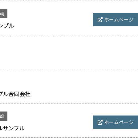
幌
ホームページ
ンプル
プル合同会社
庭
ホームページ
ルサンプル