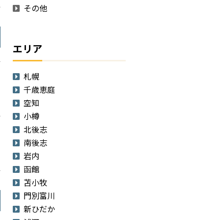
その他
エリア
札幌
千歳恵庭
空知
小樽
北後志
南後志
岩内
函館
苫小牧
門別富川
新ひだか