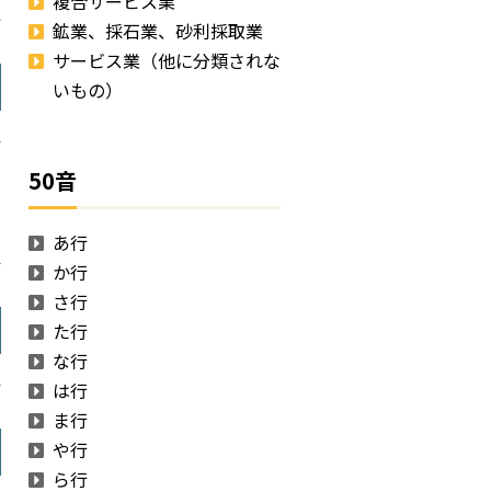
複合サービス業
鉱業、採石業、砂利採取業
サービス業（他に分類されな
いもの）
50音
あ行
か行
さ行
た行
な行
は行
ま行
や行
ら行