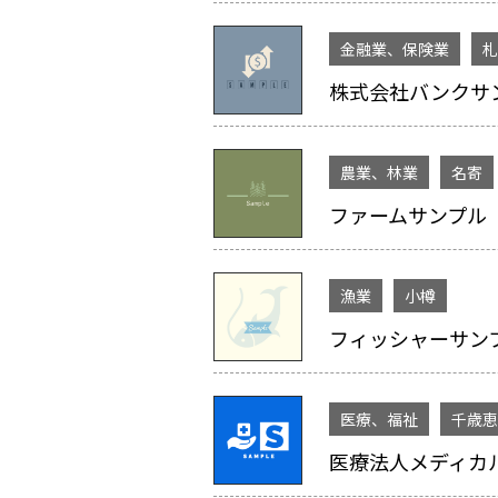
金融業、保険業
札
株式会社バンクサ
農業、林業
名寄
ファームサンプル
漁業
小樽
フィッシャーサン
医療、福祉
千歳恵
医療法人メディカ